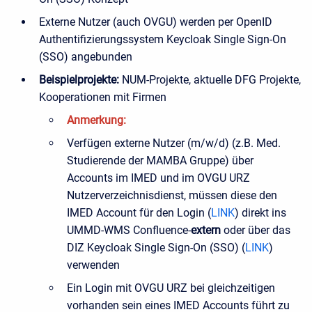
Externe Nutzer (auch OVGU) werden per OpenID
Authentifizierungssystem Keycloak Single Sign-On
(SSO) angebunden
Beispielprojekte:
NUM-Projekte, aktuelle DFG Projekte,
Kooperationen mit Firmen
Anmerkung:
Verfügen externe Nutzer (m/w/d) (z.B. Med.
Studierende der MAMBA Gruppe) über
Accounts im IMED und im OVGU URZ
Nutzerverzeichnisdienst, müssen diese den
IMED Account für den Login (
LINK
) direkt ins
UMMD-WMS Confluence-
extern
oder über das
DIZ Keycloak Single Sign-On (SSO) (
LINK
)
verwenden
Ein Login mit OVGU URZ bei gleichzeitigen
vorhanden sein eines IMED Accounts führt zu