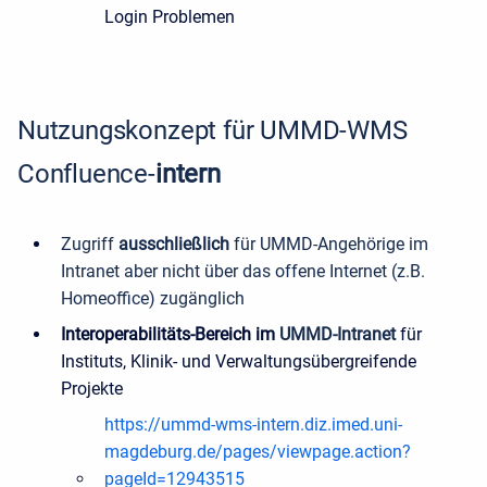
Login Problemen
Nutzungskonzept für UMMD-WMS
Confluence-
intern
Zugriff
ausschließlich
für UMMD-Angehörige im
Intranet aber nicht über das offene Internet (z.B.
Homeoffice) zugänglich
Interoperabilitäts-Bereich im
UMMD-Intranet
f
ür
Instituts, Klinik- und Verwaltungsübergreifende
Projekte
https://ummd-wms-intern.diz.imed.uni-
magdeburg.de/pages/viewpage.action?
pageId=12943515