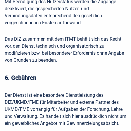
Mit Beendigung des Nutzerstatus werden die Zugänge
deaktiviert, die gespeicherten Nutzer- und
Verbindungsdaten entsprechend den gesetzlich
vorgeschriebenen Fristen aufbewahrt.
Das DIZ zusammen mit dem ITMT behält sich das Recht
vor, den Dienst technisch und organisatorisch zu
modifizieren bzw. bei besonderer Erfordernis ohne Angabe
von Gründen zu beenden.
6. Gebühren
Der Dienst ist eine besondere Dienstleistung des
DIZ/UKMD/FME für Mitarbeiter und externe Partner des
UKMD/FME vorrangig für Aufgaben der Forschung, Lehre
und Verwaltung. Es handelt sich hier ausdrücklich nicht um
ein gewerbliches Angebot
mit Gewinnerzielungsabsicht.