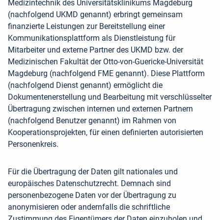
Medizintechnik des Universitätsklinikums Magdeburg
(nachfolgend UKMD genannt) erbringt gemeinsam
finanzierte Leistungen zur Bereitstellung einer
Kommunikationsplattform als Dienstleistung für
Mitarbeiter und externe Partner des UKMD bzw. der
Medizinischen Fakultät der Otto-von-Guericke-Universität
Magdeburg (nachfolgend FME genannt). Diese Plattform
(nachfolgend Dienst genannt) ermöglicht die
Dokumentenerstellung und Bearbeitung mit verschlüsselter
Übertragung zwischen internen und externen Partnern
(nachfolgend Benutzer genannt) im Rahmen von
Kooperationsprojekten, für einen definierten autorisierten
Personenkreis.
Für die Übertragung der Daten gilt nationales und
europäisches Datenschutzrecht. Demnach sind
personenbezogene Daten vor der Übertragung zu
anonymisieren oder andernfalls die schriftliche
Zustimmung des Eigentümers der Daten einzuholen und