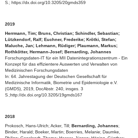
S.;
https://dx.doi.org/10.3205/20gmds359
2019
Herrmann, Tim; Bruns, Christian; Schindler, Sebastian;
Lützkendorf, Ralf; Euchner, Frederike; Krötki, Stefan;
Maluche, Jan; Lehmann, Rüdiger; Plaumann, Markus;
Rothkötter, Hermann-Josef; Bernarding, Johannes
Forschungsdaten-IT für ein MII Datenintegrationszentrum - Ein
Konzept für das effizientere Auswerten und Verwalten von
Medizinischen Forschungsdaten
In: 64. Jahrestagung der Deutschen Gesellschaft für
Medizinische Informatik, Biometrie und Epidemiologie e.V.
(GMDS), 2019, DocAbstr. 240, insges. 3
S.;
http://dx.doi.org/10.3205/19gmds167
2018
Prokosch, Hans-Ulrich; Acker, Till;
Bernarding, Johannes
;
Binder, Harald; Boeker, Martin; Boerries, Melanie; Daumke,