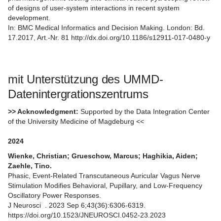
of designs of user-system interactions in recent system
development.
In: BMC Medical Informatics and Decision Making. London: Bd.
17.2017, Art.-Nr. 81
http://dx.doi.org/10.1186/s12911-017-0480-y
mit Unterstützung des UMMD-
Datenintergrationszentrums
>> Acknowledgment:
Supported by the Data Integration Center
of the University Medicine of Magdeburg <<
2024
Wienke, Christian; Grueschow, Marcus; Haghikia, Aiden;
Zaehle, Tino.
Phasic, Event-Related Transcutaneous Auricular Vagus Nerve
Stimulation Modifies Behavioral, Pupillary, and Low-Frequency
Oscillatory Power Responses.
J Neurosci . 2023 Sep 6;43(36):6306-6319.
https://doi.org/10.1523/JNEUROSCI.0452-23.2023