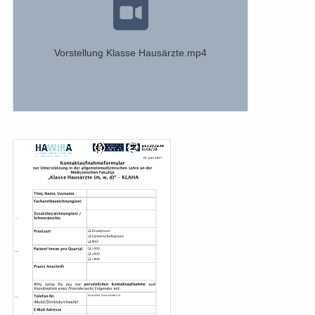
Vorstellung Klasse Hausärzte.mp4