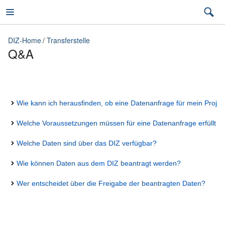
DIZ-Home
Transferstelle
Q&A
DIZ-Home
Wie kann ich herausfinden, ob eine Datenanfrage für mein Projekt 
Team
Welche Voraussetzungen müssen für eine Datenanfrage erfüllt 
Medizinische Daten für die Forschung
Welche Daten sind über das DIZ verfügbar?
UMMD-Datenintegrationszentrum
Wie können Daten aus dem DIZ beantragt werden?
Projekte
Wer entscheidet über die Freigabe der beantragten Daten?
Publikationen
Studienportal