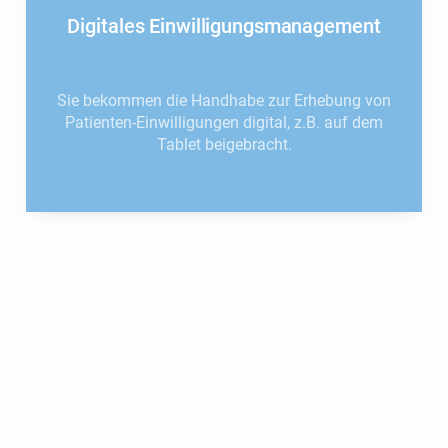
Digitales Einwilligungsmanagement
Sie bekommen die Handhabe zur Erhebung von
Patienten-Einwilligungen digital, z.B. auf dem
Tablet beigebracht.