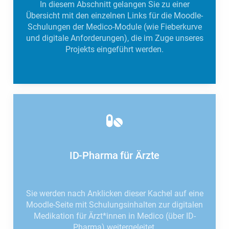
In diesem Abschnitt gelangen Sie zu einer
Übersicht mit den einzelnen Links für die Moodle-
Schulungen der Medico-Module (wie Fieberkurve
und digitale Anforderungen), die im Zuge unseres
Projekts eingeführt werden.
ID-Pharma für Ärzte
Sie werden nach Anklicken dieser Kachel auf eine
Moodle-Seite mit Schulungsinhalten zur digitalen
Medikation für Ärzt*innen in Medico (über ID-
Pharma) weitergeleitet.