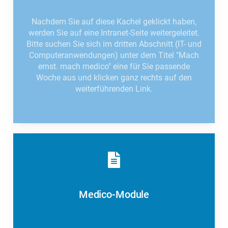
Nachdem Sie auf diese Kachel geklickt haben,
werden Sie auf eine Intranet-Seite weitergeleitet.
Bitte suchen Sie sich im dritten Abschnitt (IT- und
Computeranwendungen) unter dem Titel "Mach
ernst. mach medico" eine für Sie passende
Woche aus und klicken ganz rechts auf den
weiterführenden Link.
Medico-Module