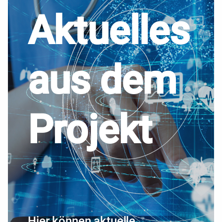
Aktuelles
aus dem
Projekt
Hier können aktuelle