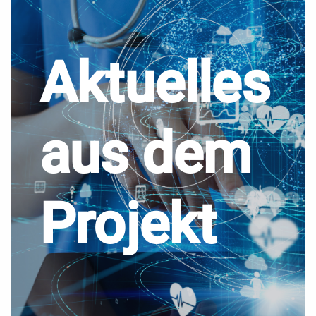
Aktuelles
aus dem
Projekt