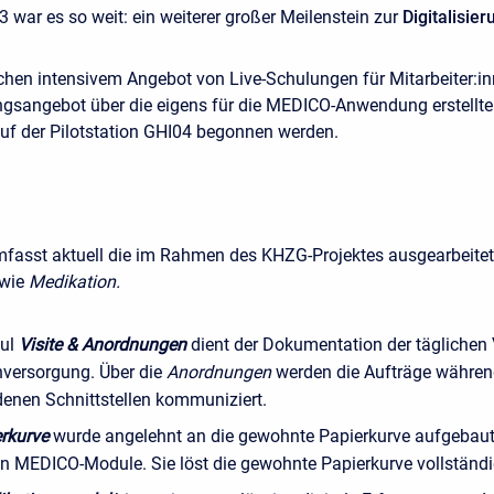
 war es so weit: ein weiterer großer Meilenstein zur
Digitalisier
hen intensivem Angebot von Live-Schulungen für Mitarbeiter:in
ngsangebot über die eigens für die MEDICO-Anwendung erstellt
uf der Pilotstation GHI04 begonnen werden.
umfasst aktuell die im Rahmen des KHZG-Projektes ausgearbei
wie
Medikation.
ul
Visite & Anordnungen
dient der Dokumentation der täglichen
nversorgung. Über die
Anordnungen
werden die Aufträge während
denen Schnittstellen kommuniziert.
rkurve
wurde angelehnt an die gewohnte Papierkurve aufgebaut 
en MEDICO-Module. Sie löst die gewohnte Papierkurve vollständi