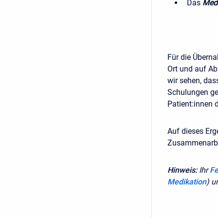
Das
Med
Für die Überna
Ort und auf A
wir sehen, das
Schulungen gel
Patient:innen 
Auf dieses Erg
Zusammenarbe
Hinweis:
Ihr
F
Medikation
) u