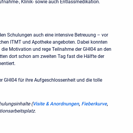
Aufnahme-, Klinik- sowie auch Entlassmedikation.
den Schulungen auch eine intensive Betreuung – vor
eichen ITMT und Apotheke angeboten. Dabei konnten
h die Motivation und rege Teilnahme der GHI04 an den
tten dort schon am zweiten Tag fast die Hälfte der
entiert.
er GHI04 für ihre Aufgeschlossenheit und die tolle
chulungsinhalte (
Visite & Anordnungen
,
Fieberkurve
,
tionsarbeitsplatz.