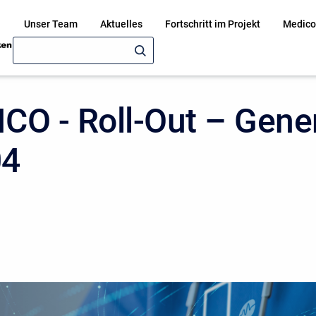
Unser Team
Aktuelles
Fortschritt im Projekt
Medico
CO - Roll-Out – Gener
04