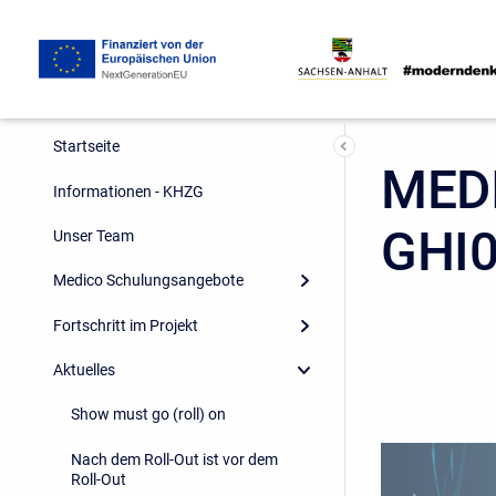
Startseite
MEDI
Informationen - KHZG
GHI
Unser Team
Medico Schulungsangebote
Fortschritt im Projekt
Aktuelles
Show must go (roll) on
Nach dem Roll-Out ist vor dem
Roll-Out