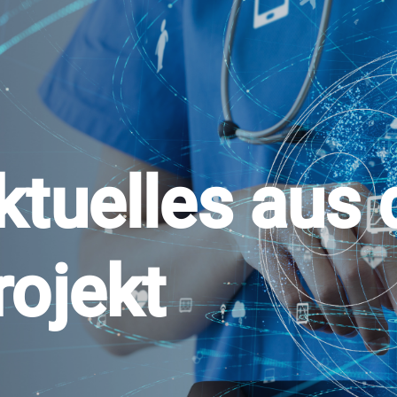
ktuelles aus
rojekt