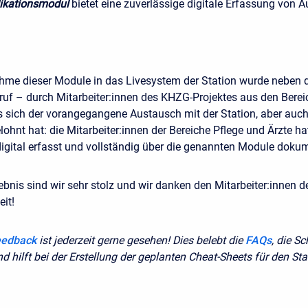
ikationsmodul
bietet eine zuverlässige digitale Erfassung von 
hme dieser Module in das Livesystem der Station wurde neben 
bruf – durch Mitarbeiter:innen des KHZG-Projektes aus den Ber
s sich der vorangegangene Austausch mit der Station, aber auc
ohnt hat: die Mitarbeiter:innen der Bereiche Pflege und Ärzte ha
digital erfasst und vollständig über die genannten Module dokum
ebnis sind wir sehr stolz und wir danken den Mitarbeiter:innen d
it!
eedback
ist jederzeit gerne gesehen! Dies belebt die
FAQs
, die S
nd hilft bei der Erstellung der geplanten Cheat-Sheets für den Sta