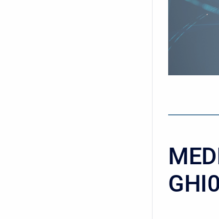
MEDI
GHI